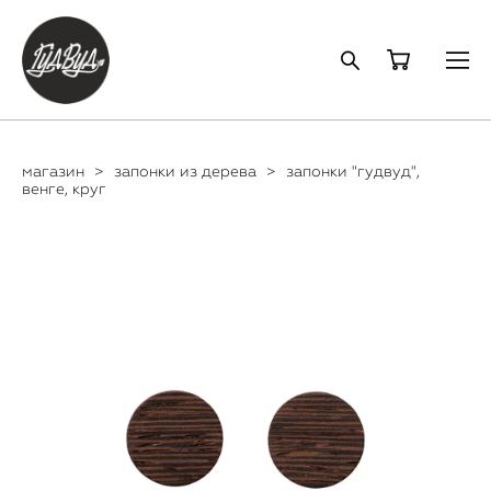
магазин
>
запонки из дерева
>
запонки "гудвуд",
венге, круг