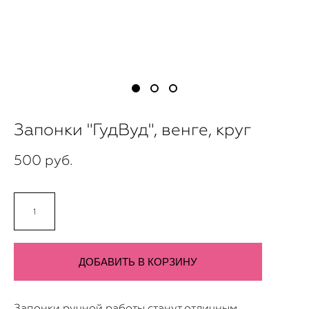
Запонки "ГудВуд", венге, круг
500 pуб.
В наличии:
20
шт.
ДОБАВИТЬ В КОРЗИНУ
Запонки ручной работы станут отличным