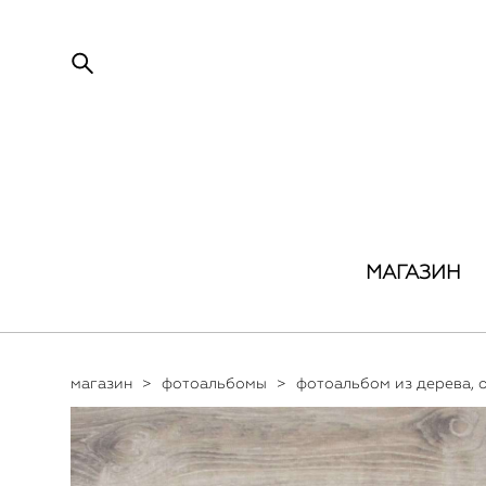
МАГАЗИН
магазин
>
фотоальбомы
>
фотоальбом из дерева, 