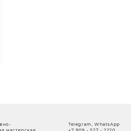
вно-
Telegram, WhatsApp
я мастерская.
+7 909 - 527 - 2220