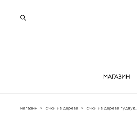
МАГАЗИН
магазин
>
очки из дерева
>
очки из дерева гудвуд,