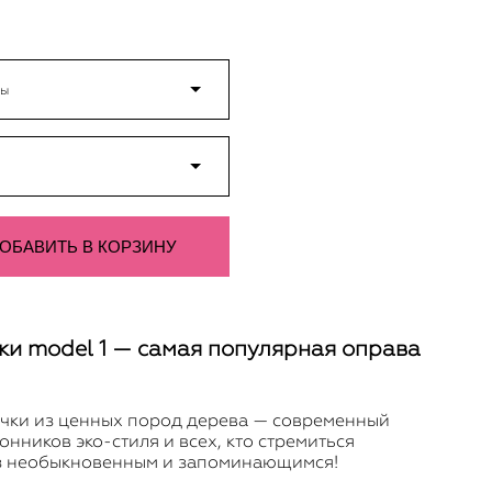
вы
ОБАВИТЬ В КОРЗИНУ
ки model 1 — самая популярная оправа
чки из ценных пород дерева — современный
онников эко-стиля и всех, кто стремиться
аз необыкновенным и запоминающимся!